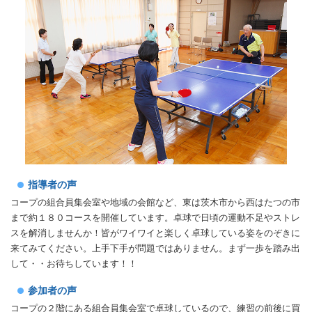
指導者の声
コープの組合員集会室や地域の会館など、東は茨木市から西はたつの市
まで約１８０コースを開催しています。卓球で日頃の運動不足やストレ
スを解消しませんか！皆がワイワイと楽しく卓球している姿をのぞきに
来てみてください。上手下手が問題ではありません。まず一歩を踏み出
して・・お待ちしています！！
参加者の声
コープの２階にある組合員集会室で卓球しているので、練習の前後に買