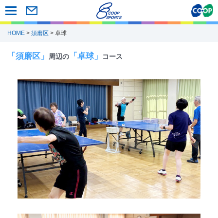
HOME
>
須磨区
> 卓球
「須磨区」
「卓球」
周辺の
コース