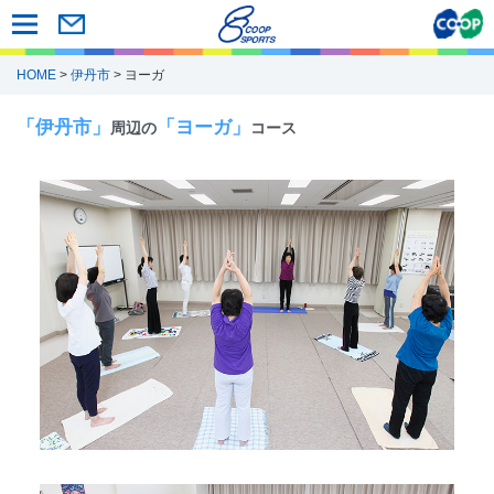
HOME
>
伊丹市
> ヨーガ
「伊丹市」
「ヨーガ」
周辺の
コース