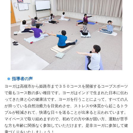
指導者の声
ヨーガは高槻市から姫路市まで３５０コースを開催するコープスポーツ
で最もコース数の多い種目です。ヨーガはインドで生まれた日本に伝わ
ってきた体と心の健康法です。ヨーガを行うことによって、すべての人
が持っている自然治癒力を目覚めさせ、ストレスや体質から起こるトラ
ブルが軽減されて、快適な日々を送ることが出来ると云われています。
マイペースで取り組めますので、初めての方や体が固い方、運動が苦手
な方も年齢に関係なく参加していただけます。是非ヨーガに参加して健
康づくりをいたしましょう！