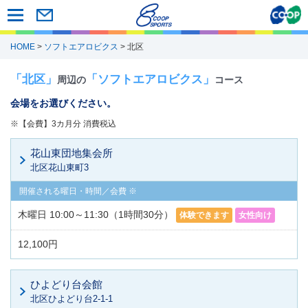
HOME
>
ソフトエアロビクス
> 北区
「北区」
「ソフトエアロビクス」
周辺の
コース
会場をお選びください。
※【会費】3カ月分 消費税込
花山東団地集会所
北区花山東町3
木曜日 10:00～11:30（1時間30分）
体験できます
女性向け
12,100円
ひよどり台会館
北区ひよどり台2-1-1