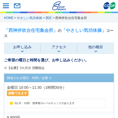
HOME
>
やさしい気功体操
>
西区
> 西神井吹台住宅集会所
「西神井吹台住宅集会所」
「やさしい気功体操」
の
コー
ス
お申し込み
アクセス
他の種目
ご希望の曜日と時間を選び、お申し込みください。
※【会費】3カ月分 消費税込
金曜日 10:00～11:30（1時間30分）
体験できます
3か月・10回 指導者のレベルチェックがあります
9,900円